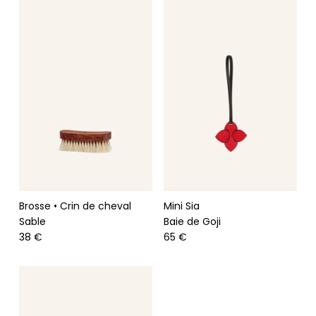
FOULARDS & BANDEAUX
CHARMS
ENTRETIEN DU CUIR
Brosse • Crin de cheval
Mini Sia
Sable
Baie de Goji
38 €
65 €